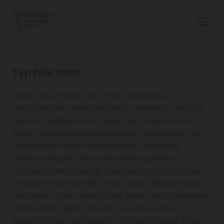
Typ hier tekst
Lorem ipsum dolor sit amet, consectetur
adipiscing elit. Maecenas et ex venenatis, sagittis
risus ut, dapibus enim. Nullam et fringilla lacus.
Donec vitae dignissim nunc, sed consectetur nisi.
Proin auctor lorem non pulvinar consequat.
Vivamus feugiat metus nec tellus pulvinar
tincidunt. Mauris luctus maximus convallis. Donec
tincidunt nec ligula sit amet cursus. Aliquam sed
risus enim. Etiam eget iaculis diam. Morbi pharetra
lacinia dolor eget gravida. Aenean euismod
placerat felis, vel aliquam mi pharetra sed. In hac