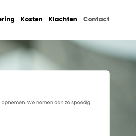
ering
Kosten
Klachten
Contact
wilt opnemen. We nemen dan zo spoedig