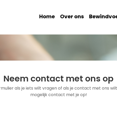
Home
Over ons
Bewindvo
Neem contact met ons op
ulier als je iets wilt vragen of als je contact met ons 
mogelijk contact met je op!