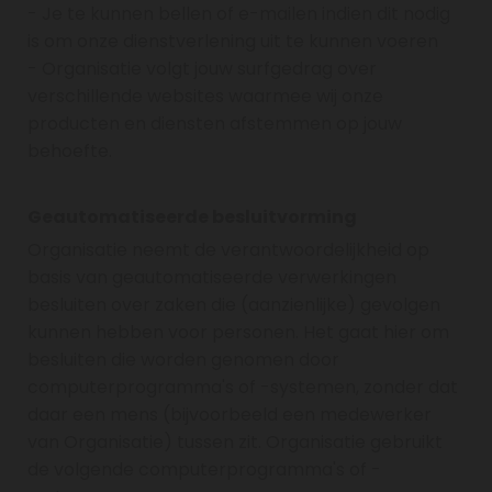
- Je te kunnen bellen of e-mailen indien dit nodig
is om onze dienstverlening uit te kunnen voeren
- Organisatie volgt jouw surfgedrag over
verschillende websites waarmee wij onze
producten en diensten afstemmen op jouw
behoefte.
Geautomatiseerde besluitvorming
Organisatie neemt de verantwoordelijkheid op
basis van geautomatiseerde verwerkingen
besluiten over zaken die (aanzienlijke) gevolgen
kunnen hebben voor personen. Het gaat hier om
besluiten die worden genomen door
computerprogramma's of -systemen, zonder dat
daar een mens (bijvoorbeeld een medewerker
van Organisatie) tussen zit. Organisatie gebruikt
de volgende computerprogramma's of -