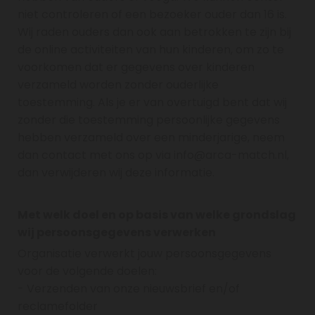
niet controleren of een bezoeker ouder dan 16 is.
Wij raden ouders dan ook aan betrokken te zijn bij
de online activiteiten van hun kinderen, om zo te
voorkomen dat er gegevens over kinderen
verzameld worden zonder ouderlijke
toestemming. Als je er van overtuigd bent dat wij
zonder die toestemming persoonlijke gegevens
hebben verzameld over een minderjarige, neem
dan contact met ons op via info@arca-match.nl,
dan verwijderen wij deze informatie.
Met welk doel en op basis van welke grondslag
wij persoonsgegevens verwerken
Organisatie verwerkt jouw persoonsgegevens
voor de volgende doelen:
- Verzenden van onze nieuwsbrief en/of
reclamefolder