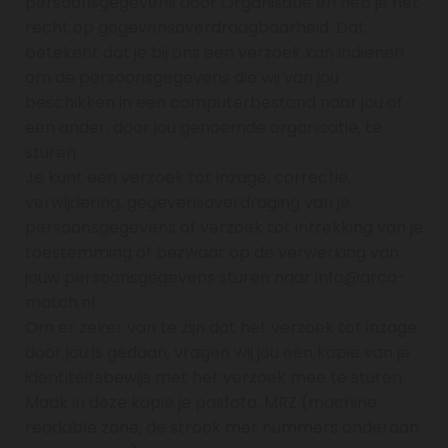
persoonsgegevens door Organisatie en heb je het
recht op gegevensoverdraagbaarheid. Dat
betekent dat je bij ons een verzoek kan indienen
om de persoonsgegevens die wij van jou
beschikken in een computerbestand naar jou of
een ander, door jou genoemde organisatie, te
sturen.
Je kunt een verzoek tot inzage, correctie,
verwijdering, gegevensoverdraging van je
persoonsgegevens of verzoek tot intrekking van je
toestemming of bezwaar op de verwerking van
jouw persoonsgegevens sturen naar info@arca-
match.nl.
Om er zeker van te zijn dat het verzoek tot inzage
door jou is gedaan, vragen wij jou een kopie van je
identiteitsbewijs met het verzoek mee te sturen.
Maak in deze kopie je pasfoto, MRZ (machine
readable zone, de strook met nummers onderaan