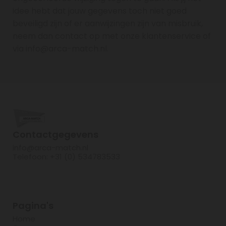
idee hebt dat jouw gegevens toch niet goed
beveiligd zijn of er aanwijzingen zijn van misbruik,
neem dan contact op met onze klantenservice of
via info@arca-match.nl.
Contactgegevens
info@arca-match.nl
Telefoon: +31 (0) 534783533
Pagina's
Home