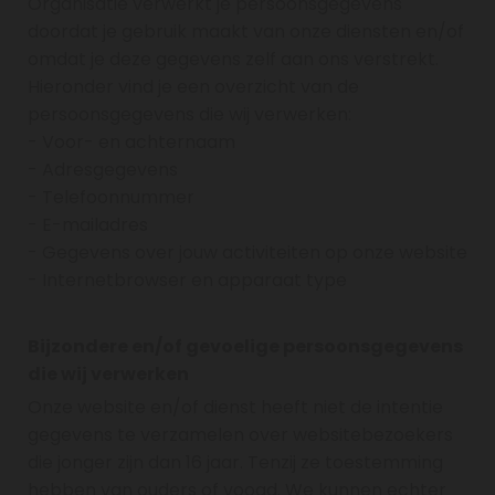
Organisatie verwerkt je persoonsgegevens
doordat je gebruik maakt van onze diensten en/of
omdat je deze gegevens zelf aan ons verstrekt.
Hieronder vind je een overzicht van de
persoonsgegevens die wij verwerken:
- Voor- en achternaam
- Adresgegevens
- Telefoonnummer
- E-mailadres
- Gegevens over jouw activiteiten op onze website
- Internetbrowser en apparaat type
Bijzondere en/of gevoelige persoonsgegevens
die wij verwerken
Onze website en/of dienst heeft niet de intentie
gegevens te verzamelen over websitebezoekers
die jonger zijn dan 16 jaar. Tenzij ze toestemming
hebben van ouders of voogd. We kunnen echter