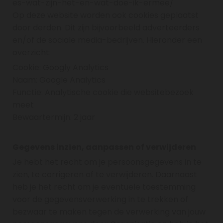
es-wat-zijn-het-en-wat-doe-ik-ermee/
Op deze website worden ook cookies geplaatst
door derden. Dit zijn bijvoorbeeld adverteerders
en/of de sociale media-bedrijven. Hieronder een
overzicht:
Cookie: Googly Analytics
Naam: Google Analytics
Functie: Analytische cookie die websitebezoek
meet
Bewaartermijn: 2 jaar
Gegevens inzien, aanpassen of verwijderen
Je hebt het recht om je persoonsgegevens in te
zien, te corrigeren of te verwijderen. Daarnaast
heb je het recht om je eventuele toestemming
voor de gegevensverwerking in te trekken of
bezwaar te maken tegen de verwerking van jouw