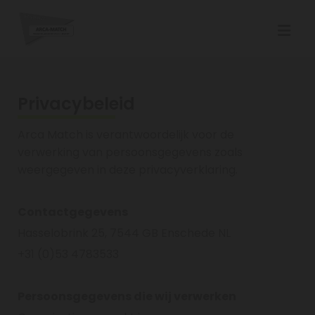
Privacybeleid
Arca Match is verantwoordelijk voor de
verwerking van persoonsgegevens zoals
weergegeven in deze privacyverklaring.
Contactgegevens
Hasselobrink 25, 7544 GB Enschede NL
+31 (0)53 4783533
Persoonsgegevens die wij verwerken