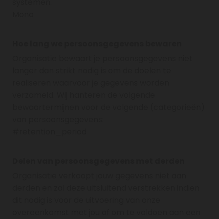
systemen:
Mono
Hoe lang we persoonsgegevens bewaren
Organisatie bewaart je persoonsgegevens niet
langer dan strikt nodig is om de doelen te
realiseren waarvoor je gegevens worden
verzameld. Wij hanteren de volgende
bewaartermijnen voor de volgende (categorieën)
van persoonsgegevens:
#retention_period
Delen van persoonsgegevens met derden
Organisatie verkoopt jouw gegevens niet aan
derden en zal deze uitsluitend verstrekken indien
dit nodig is voor de uitvoering van onze
overeenkomst met jou of om te voldoen aan een